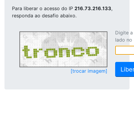
Para liberar o acesso
do IP
216.73.216.133
,
responda ao desafio abaixo.
Digite 
lado no
[trocar imagem]