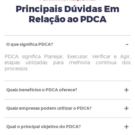
Principais Dúvidas Em
Relação ao PDCA
O que significa PDCA?
PDCA significa Planejar, Executar, Verificar e Agir,
etapas utilizadas para melhoria contínua dos
processos.
Quais benefícios o PDCA oferece?
Quais empresas podem utilizar o PDCA?
Qual o principal objetivo do PDCA?