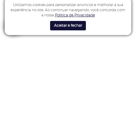
Utilizamos cookies para personalizar anúncios e melhorar a sua
experiência no site. Ao continuar navegando, você concorda com
a nossa
Política de Privacidade
Aceitar e fechar
Sobre nós
Somos uma equipe de especialistas com mais de 20 anos de
experiência em Sistemas de Gestão da Qualidade, Meio