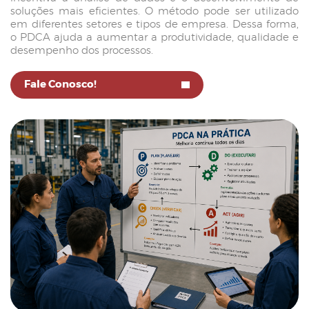
soluções mais eficientes. O método pode ser utilizado
em diferentes setores e tipos de empresa. Dessa forma,
o PDCA ajuda a aumentar a produtividade, qualidade e
desempenho dos processos.
Fale Conosco!
Seta
ícone