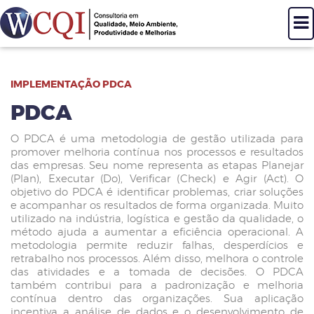
T
N
IMPLEMENTAÇÃO PDCA
PDCA
O PDCA é uma metodologia de gestão utilizada para
promover melhoria contínua nos processos e resultados
das empresas. Seu nome representa as etapas Planejar
(Plan), Executar (Do), Verificar (Check) e Agir (Act). O
objetivo do PDCA é identificar problemas, criar soluções
e acompanhar os resultados de forma organizada. Muito
utilizado na indústria, logística e gestão da qualidade, o
método ajuda a aumentar a eficiência operacional. A
metodologia permite reduzir falhas, desperdícios e
retrabalho nos processos. Além disso, melhora o controle
das atividades e a tomada de decisões. O PDCA
também contribui para a padronização e melhoria
contínua dentro das organizações. Sua aplicação
incentiva a análise de dados e o desenvolvimento de