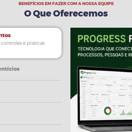
BENEFÍCIOS EM FAZER COM A NOSSA EQUIPE
O Que Oferecemos
ntos
 controles e práticas
ntícios