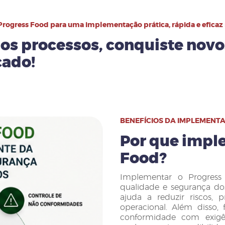
Progress Food para uma implementação prática, rápida e eficaz
os processos, conquiste novos
cado!
BENEFÍCIOS DA IMPLEMENT
Por que impl
Food?
Implementar o Progress
qualidade e segurança dos
ajuda a reduzir riscos, p
operacional. Além disso, 
conformidade com exigên