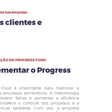
 na sua empresa
 clientes e
AÇÃO DO PROGRESS FOOD
ementar o Progress
 Food é importante para melhorar a
 processos alimentícios. A metodologia
revenir falhas e aumentar a eficiência
fortalece o controle dos processos e a
cias sanitárias. Com isso, a empresa