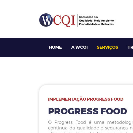
HOME
A WCQI
SERVIÇOS
T
IMPLEMENTAÇÃO PROGRESS FOOD
PROGRESS FOOD
O Progress Food é uma metodologia
contínua da qualidade e segurança no