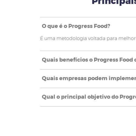
Principai
O que é o Progress Food?
É uma metodologia voltada para melhoria
Quais benefícios o Progress Food 
Quais empresas podem implement
Qual o principal objetivo do Prog