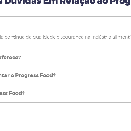
s Dúvidas Em Relação ao Pro
 contínua da qualidade e segurança na indústria alimentí
oferece?
ar o Progress Food?
ress Food?