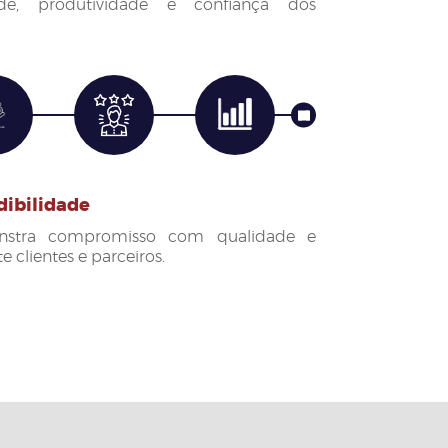
ade, produtividade e confiança dos
Next
dibilidade
stra compromisso com qualidade e
 clientes e parceiros.