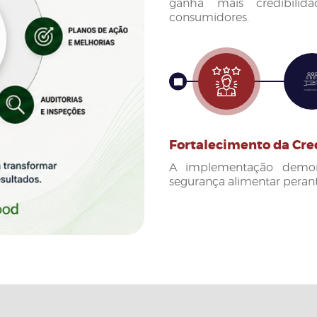
ganha mais credibilid
consumidores.
Prev
Fortalecimento da Cre
A implementação demon
segurança alimentar perante