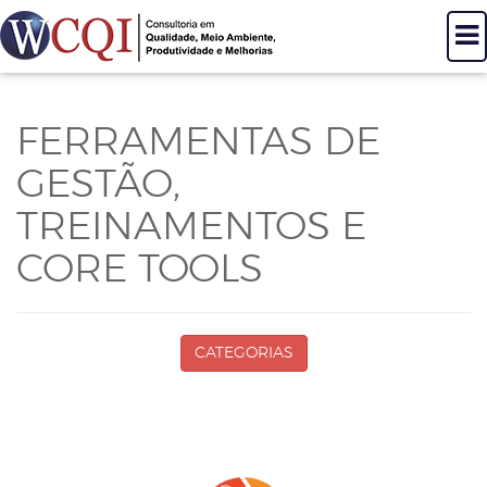
T
N
FERRAMENTAS DE
GESTÃO,
TREINAMENTOS E
CORE TOOLS
CATEGORIAS